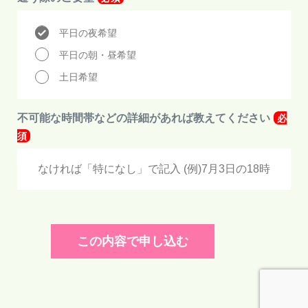
平日の夜希望
平日の朝・昼希望
土日希望
不可能な時間帯などの詳細があれば教えてください
必
須