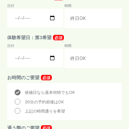
日付
時間
体験希望日：第3希望
必須
日付
時間
お時間のご要望
必須
候補日なら基本何時でもOK
30分の予約前後はOK
上記の時間通りを希望
通う際のご要望
必須