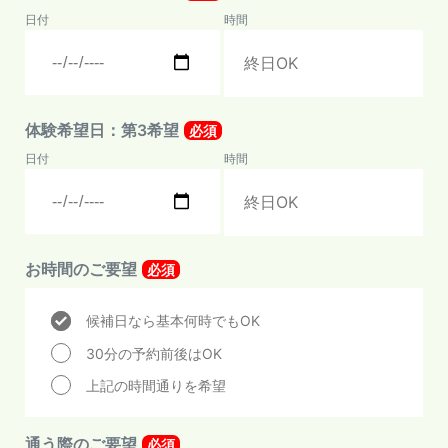
日付
時間
体験希望日：第3希望
必須
日付
時間
お時間のご要望
必須
候補日なら基本何時でもOK
30分の予約前後はOK
上記の時間通りを希望
通う際のご要望
必須