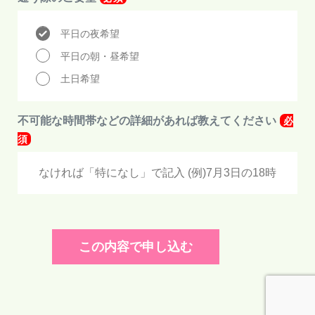
平日の夜希望
平日の朝・昼希望
土日希望
不可能な時間帯などの詳細があれば教えてください
必
須