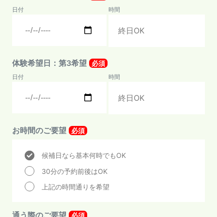
日付
時間
体験希望日：第3希望
必須
日付
時間
お時間のご要望
必須
候補日なら基本何時でもOK
30分の予約前後はOK
上記の時間通りを希望
通う際のご要望
必須