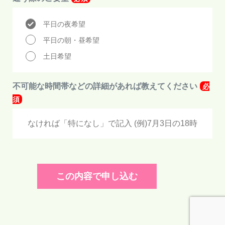
平日の夜希望
平日の朝・昼希望
土日希望
不可能な時間帯などの詳細があれば教えてください
必
須