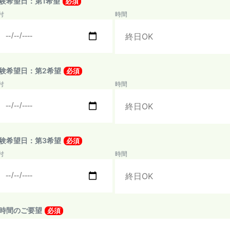
験希望日：第1希望
必須
付
時間
験希望日：第2希望
必須
付
時間
験希望日：第3希望
必須
付
時間
時間のご要望
必須