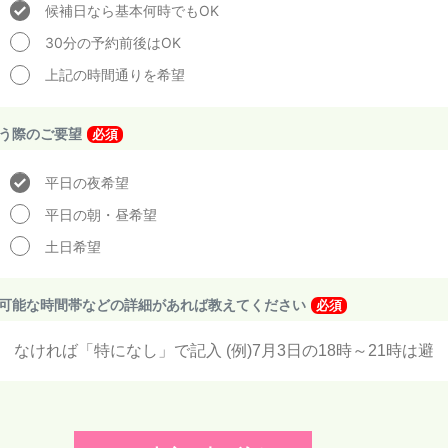
候補日なら基本何時でもOK
30分の予約前後はOK
上記の時間通りを希望
う際のご要望
必須
平日の夜希望
平日の朝・昼希望
土日希望
可能な時間帯などの詳細があれば教えてください
必須