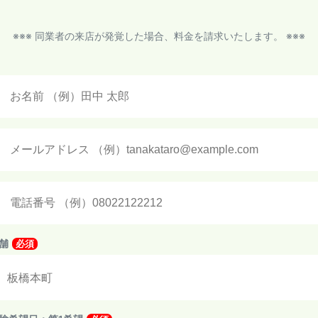
※※※ 同業者の来店が発覚した場合、料金を請求いたします。 ※※※
舗
必須