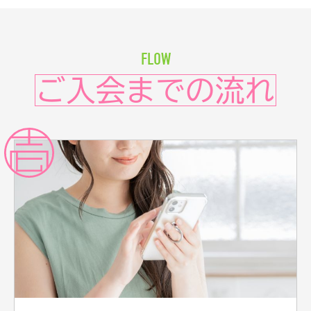
FLOW
ご入会までの流れ