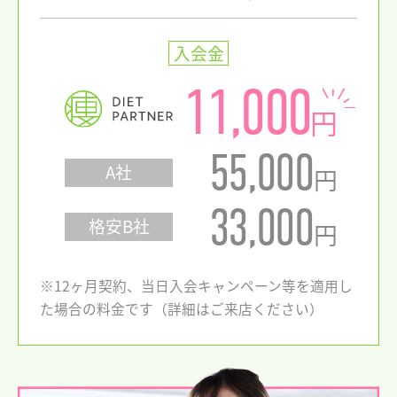
入会金
11,000
円
55,000
A社
円
33,000
格安B社
円
※12ヶ月契約、当日入会キャンペーン等を適用し
た場合の料金です（詳細はご来店ください）