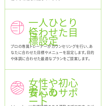
一人ひとり
に
合わせた目
標設定
プロの専属トレーナーがカウンセリングを行い、あ
なたに合わせた目標やメニューを設定します。目的
や体調に合わせた最適なプランをご提案します。
女性や初心
者にも
安心のサポ
ート