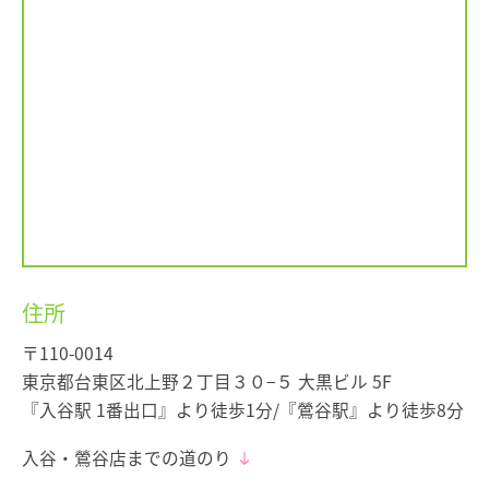
住所
〒110-0014
東京都台東区北上野２丁目３０−５ 大黒ビル 5F
『入谷駅 1番出口』より徒歩1分/『鶯谷駅』より徒歩8分
入谷・鶯谷店までの道のり