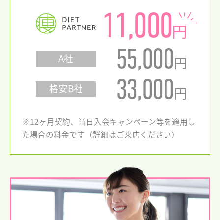
11,000
円
55,000
A社
円
33,000
格安B社
円
※12ヶ月契約、当日入会キャンペーン等を適用し
た場合の料金です（詳細はご来店ください）