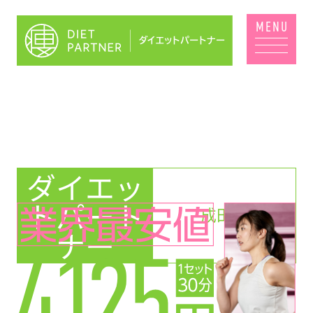
ダイエッ
トパート
成田店
ナー