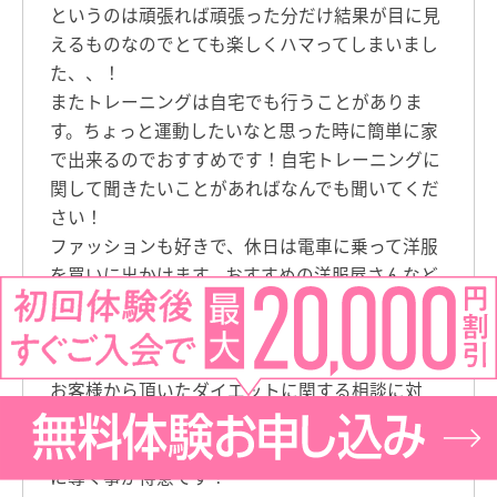
というのは頑張れば頑張った分だけ結果が目に見
えるものなのでとても楽しくハマってしまいまし
た、、！
またトレーニングは自宅でも行うことがありま
す。ちょっと運動したいなと思った時に簡単に家
で出来るのでおすすめです！自宅トレーニングに
関して聞きたいことがあればなんでも聞いてくだ
さい！
ファッションも好きで、休日は電車に乗って洋服
を買いに出かけます。おすすめの洋服屋さんなど
あればぜひ教えてください。
【特技】
お客様から頂いたダイエットに関する相談に対
し、これまで学んできたことや、自分自身が体験
してきた事を含めてお話しさせていただき、解決
に導く事が得意です！