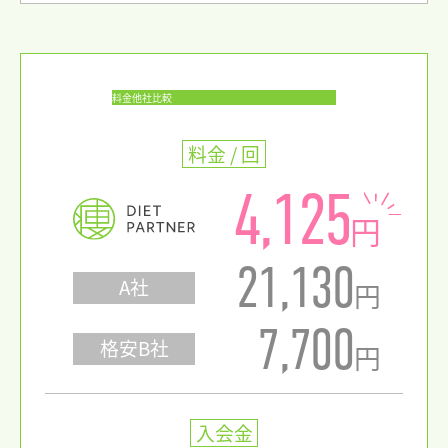
料金他社比較
料金 / 回
4,125
円
21,130
A社
円
7,700
格安B社
円
入会金