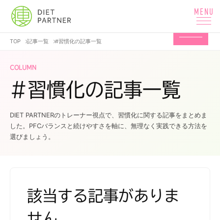
TOP
記事一覧
#習慣化の記事一覧
COLUMN
#習慣化の記事一覧
DIET PARTNERのトレーナー視点で、習慣化に関する記事をまとめま
した。PFCバランスと続けやすさを軸に、無理なく実践できる方法を
選びましょう。
該当する記事がありま
せん