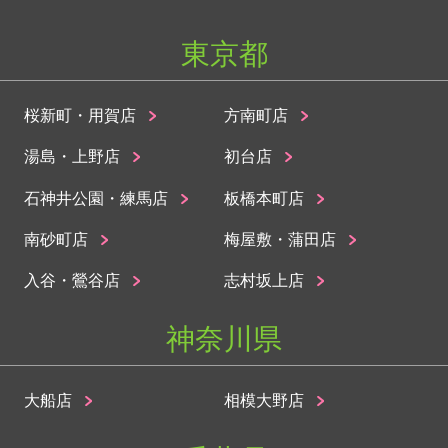
東京都
桜新町・用賀店
方南町店
湯島・上野店
初台店
石神井公園・練馬店
板橋本町店
南砂町店
梅屋敷・蒲田店
入谷・鶯谷店
志村坂上店
神奈川県
大船店
相模大野店