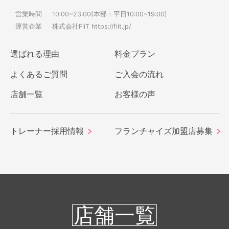
営業時間
10:00~23:00(本部：平日10:00~19:00)
運営企業
株式会社FiiT
https://fiit.jp/
選ばれる理由
料金プラン
よくあるご質問
ご入会の流れ
店舗一覧
お客様の声
トレーナー採用情報
フランチャイズ加盟店募集
店舗一覧