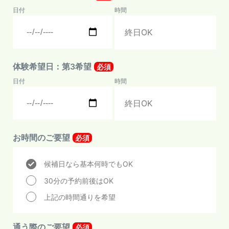
日付
時間
体験希望日：第3希望
必須
日付
時間
お時間のご要望
必須
候補日なら基本何時でもOK
30分の予約前後はOK
上記の時間通りを希望
通う際のご要望
必須