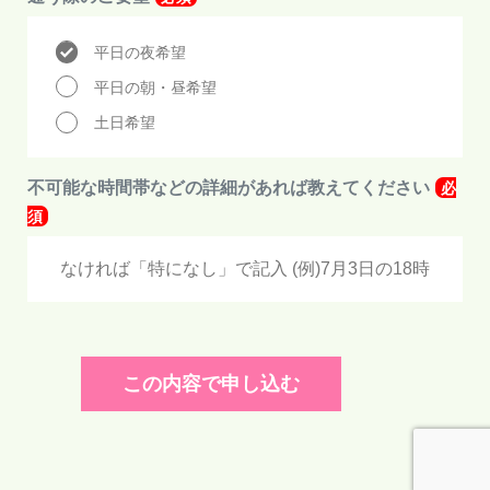
平日の夜希望
平日の朝・昼希望
土日希望
不可能な時間帯などの詳細があれば教えてください
必
須