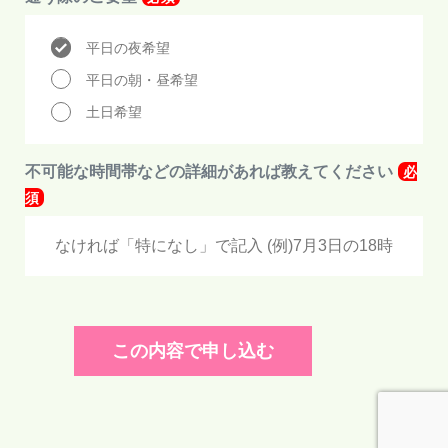
平日の夜希望
平日の朝・昼希望
土日希望
不可能な時間帯などの詳細があれば教えてください
必
須