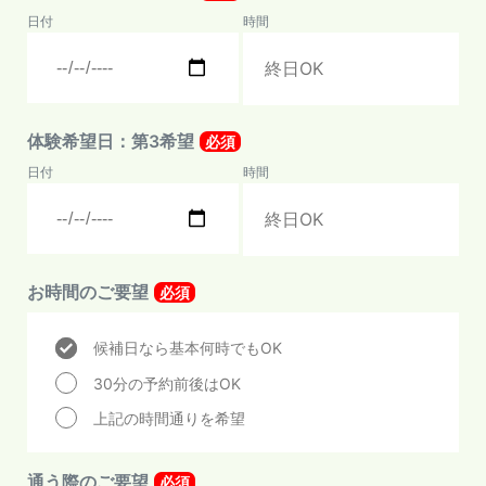
日付
時間
体験希望日：第3希望
必須
日付
時間
お時間のご要望
必須
候補日なら基本何時でもOK
30分の予約前後はOK
上記の時間通りを希望
通う際のご要望
必須