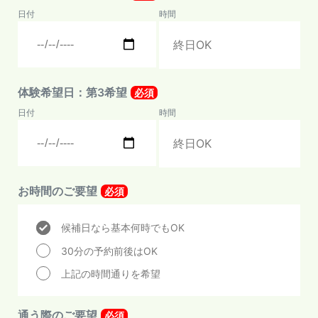
日付
時間
体験希望日：第3希望
必須
日付
時間
お時間のご要望
必須
候補日なら基本何時でもOK
30分の予約前後はOK
上記の時間通りを希望
通う際のご要望
必須