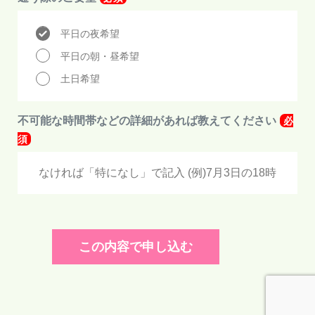
平日の夜希望
平日の朝・昼希望
土日希望
不可能な時間帯などの詳細があれば教えてください
必
須